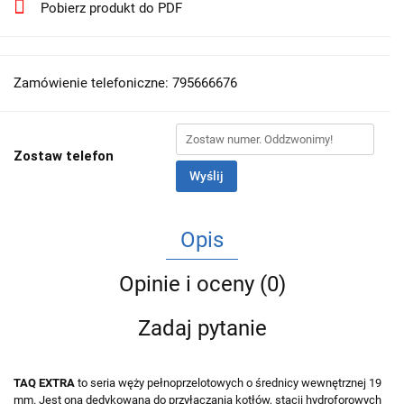
Pobierz produkt do PDF
Zamówienie telefoniczne: 795666676
Zostaw telefon
Wyślij
Opis
Opinie i oceny (0)
Zadaj pytanie
TAQ EXTRA
to seria węży pełnoprzelotowych o średnicy wewnętrznej 19
mm. Jest ona dedykowana do przyłączania kotłów, stacji hydroforowych