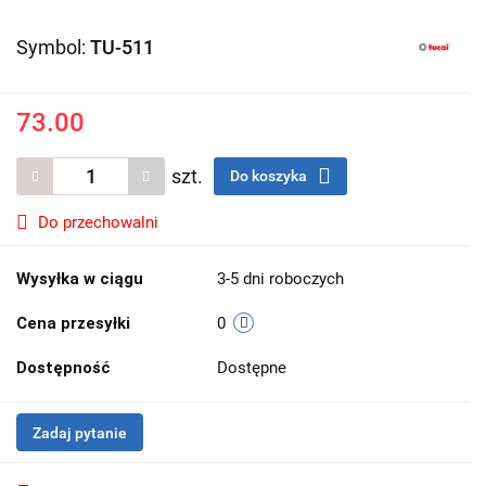
Symbol:
TU-511
73.00
szt.
Do koszyka
Do przechowalni
Wysyłka w ciągu
3-5 dni roboczych
Cena przesyłki
0
Dostępność
Dostępne
Zadaj pytanie