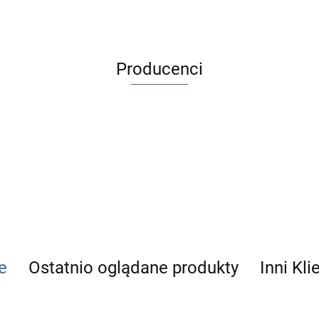
Producenci
ACV
e
Ostatnio oglądane produkty
Inni Kli