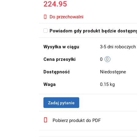
224.95
Do przechowalni
Powiadom gdy produkt będzie dostępn
Wysyłka w ciągu
3-5 dni roboczych
Cena przesyłki
0
Dostępność
Niedostępne
Waga
0.15 kg
Zadaj pytanie
Pobierz produkt do PDF