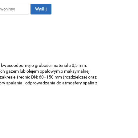
Wyślij
 kwasoodpornej o grubości materiału 0,5 mm.
nych gazem lub olejem opalowym,o maksymalnej
akresie średnic DN: 60÷150 mm (rozdzielcze) oraz
 spalania i odprowadzania do atmosfery spalin z