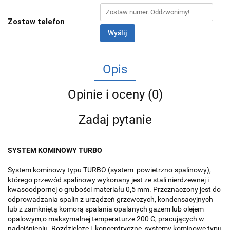
Zostaw telefon
Wyślij
Opis
Opinie i oceny (0)
Zadaj pytanie
SYSTEM KOMINOWY TURBO
System kominowy typu TURBO (system powietrzno-spalinowy),
którego przewód spalinowy wykonany jest ze stali nierdzewnej i
kwasoodpornej o grubości materiału 0,5 mm. Przeznaczony jest do
odprowadzania spalin z urządzeń grzewczych, kondensacyjnych
lub z zamkniętą komorą spalania opalanych gazem lub olejem
opalowym,o maksymalnej temperaturze 200 C, pracujących w
nadciśnieniu. Rozdzielcze i koncentryczne systemy kominowe typu