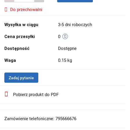
Do przechowalni
Wysyłka w ciągu
3-5 dni roboczych
Cena przesyłki
0
Dostępność
Dostępne
Waga
0.15 kg
Zadaj pytanie
Pobierz produkt do PDF
Zamówienie telefoniczne: 795666676