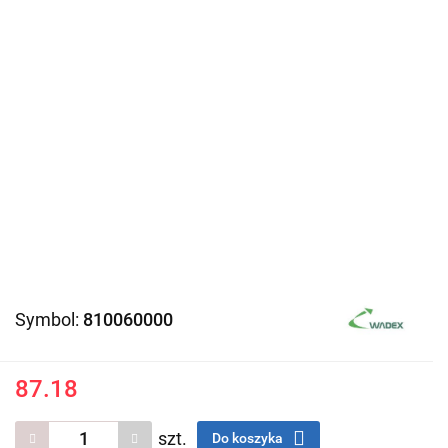
Symbol:
810060000
87.18
szt.
Do koszyka