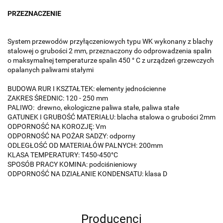
PRZEZNACZENIE
System przewodów przyłączeniowych typu WK wykonany z blachy
stalowej o grubości 2 mm, przeznaczony do odprowadzenia spalin
o maksymalnej temperaturze spalin 450 ° C z urządzeń grzewczych
opalanych paliwami stałymi
BUDOWA RUR I KSZTAŁTEK: elementy jednościenne
ZAKRES ŚREDNIC: 120 - 250 mm
PALIWO: drewno, ekologiczne paliwa stałe, paliwa stałe
GATUNEK I GRUBOŚĆ MATERIAŁU: blacha stalowa o grubości 2mm
ODPORNOŚĆ NA KOROZJĘ: Vm
ODPORNOŚĆ NA POŻAR SADZY: odporny
ODLEGŁOŚĆ OD MATERIAŁÓW PALNYCH: 200mm
KLASA TEMPERATURY: T450-450°C
SPOSÓB PRACY KOMINA: podciśnieniowy
ODPORNOŚĆ NA DZIAŁANIE KONDENSATU: klasa D
Producenci