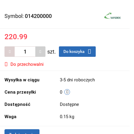
Symbol:
014200000
220.99
szt.
Do koszyka
Do przechowalni
Wysyłka w ciągu
3-5 dni roboczych
Cena przesyłki
0
Dostępność
Dostępne
Waga
0.15 kg