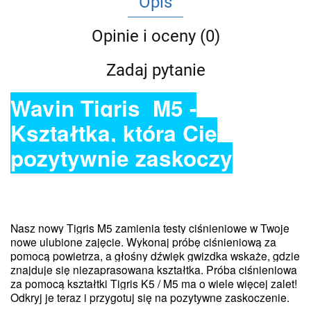
Opis
Opinie i oceny (0)
Zadaj pytanie
Wavin Tigris M5 -
Kształtka, która Cię
pozytywnie zaskoczy
Nasz nowy Tigris M5 zamienia testy ciśnieniowe w Twoje
nowe ulubione zajęcie. Wykonaj próbę ciśnieniową za
pomocą powietrza, a głośny dźwięk gwizdka wskaże, gdzie
znajduje się niezaprasowana kształtka. Próba ciśnieniowa
za pomocą kształtki Tigris K5 / M5 ma o wiele więcej zalet!
Odkryj je teraz i prz
ygotu
j się na p
ozytywne zaskoczenie.