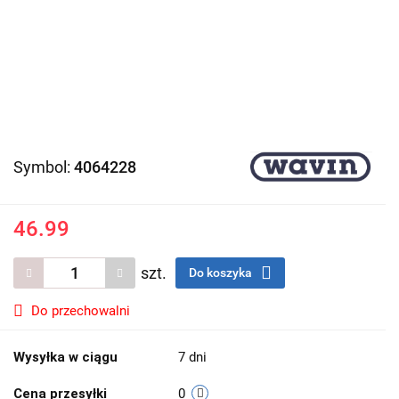
Symbol:
4064228
46.99
szt.
Do koszyka
Do przechowalni
Wysyłka w ciągu
7 dni
Cena przesyłki
0