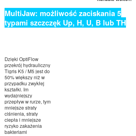
MultiJaw: możliwość zaciskania 5
typami szczczęk Up, H, U, B lub TH
Dzięki OptiFlow
przekrój hydrauliczny
Tigris K5 / M5 jest do
50% większy niż w
przypadku zwykłej
kształki. Im
wydajniejszy
przepływ w rurze, tym
mniejsze straty
ciśnienia, straty
ciepła i mniejsze
ryzyko zakażenia
bakteriami