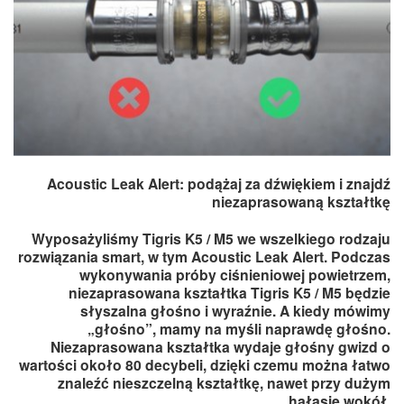
Acoustic Leak Alert: podążaj za dźwiękiem i znajdź
niezaprasowaną kształtkę
Wyposażyliśmy Tigris K5 / M5 we wszelkiego rodzaju
rozwiązania smart, w tym Acoustic Leak Alert. Podczas
wykonywania próby ciśnieniowej powietrzem,
niezaprasowana kształtka Tigris K5 / M5 będzie
słyszalna głośno i wyraźnie. A kiedy mówimy
„głośno”, mamy na myśli naprawdę głośno.
Niezaprasowana kształtka wydaje głośny gwizd o
wartości około 80 decybeli, dzięki czemu można łatwo
znaleźć nieszczelną kształtkę, nawet przy dużym
hałasie wokół.