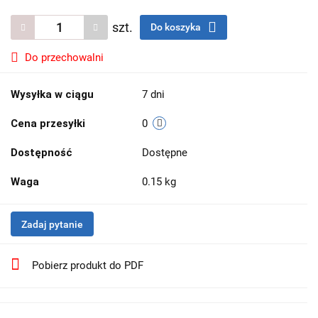
szt.
Do koszyka
Do przechowalni
Wysyłka w ciągu
7 dni
Cena przesyłki
0
Dostępność
Dostępne
Waga
0.15 kg
Zadaj pytanie
Pobierz produkt do PDF