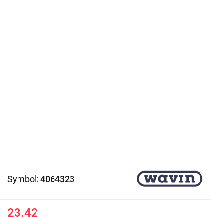
Symbol:
4064323
23.42