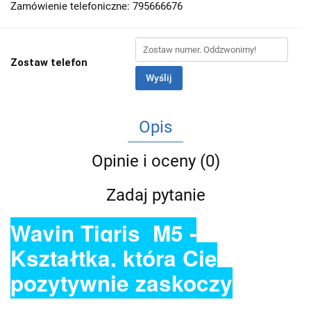
Zamówienie telefoniczne: 795666676
Zostaw telefon
Wyślij
Opis
Opinie i oceny (0)
Zadaj pytanie
Wavin Tigris M5 -
Kształtka, która Cię
pozytywnie zaskoczy