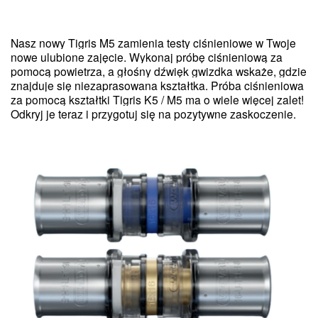
Nasz nowy Tigris M5 zamienia testy ciśnieniowe w Twoje
nowe ulubione zajęcie. Wykonaj próbę ciśnieniową za
pomocą powietrza, a głośny dźwięk gwizdka wskaże, gdzie
znajduje się niezaprasowana kształtka. Próba ciśnieniowa
za pomocą kształtki Tigris K5 / M5 ma o wiele więcej zalet!
Odkryj je teraz i prz
ygotu
j się na p
ozytywne zaskoczenie.