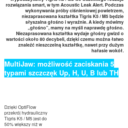
rozwiązania smart, w tym Acoustic Leak Alert. Podczas
wykonywania próby ciśnieniowej powietrzem,
niezaprasowana kształtka Tigris K5 / M5 będzie
słyszalna głośno i wyraźnie. A kiedy mówimy
„głośno”, mamy na myśli naprawdę głośno.
Niezaprasowana kształtka wydaje głośny gwizd o
wartości około 80 decybeli, dzięki czemu można łatwo
znaleźć nieszczelną kształtkę, nawet przy dużym
hałasie wokół.
MultiJaw: możliwość zaciskania 5
typami szczczęk Up, H, U, B lub TH
Dzięki OptiFlow
przekrój hydrauliczny
Tigris K5 / M5 jest do
50% większy niż w