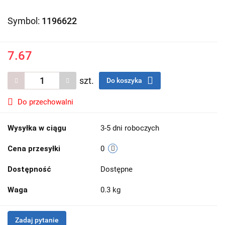
Symbol:
1196622
7.67
szt.
Do koszyka
Do przechowalni
Wysyłka w ciągu
3-5 dni roboczych
Cena przesyłki
0
Dostępność
Dostępne
Waga
0.3 kg
Zadaj pytanie