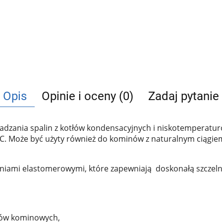
Opis
Opinie i oceny (0)
Zadaj pytanie
zania spalin z kotłów kondensacyjnych i niskotemperatur
. Może być użyty również do kominów z naturalnym ciągiem.
ieniami elastomerowymi, które zapewniają doskonałą szczeln
ałów kominowych,