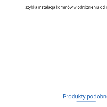
szybka instalacja kominów w odróżnieniu od
Produkty podobn