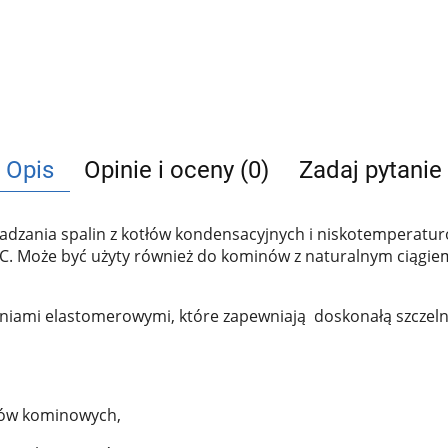
Opis
Opinie i oceny (0)
Zadaj pytanie
zania spalin z kotłów kondensacyjnych i niskotemperatur
. Może być użyty również do kominów z naturalnym ciągiem.
ieniami elastomerowymi, które zapewniają doskonałą szczeln
ałów kominowych,