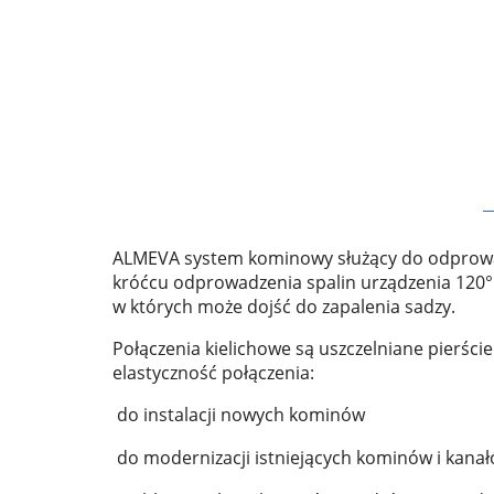
ALMEVA system kominowy służący do odprowad
króćcu odprowadzenia spalin urządzenia 120°C
w których może dojść do zapalenia sadzy.
Połączenia kielichowe są uszczelniane pierśc
elastyczność połączenia:
do instalacji nowych kominów
do modernizacji istniejących kominów i kan