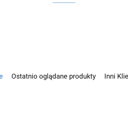
ACV
e
Ostatnio oglądane produkty
Inni Kli