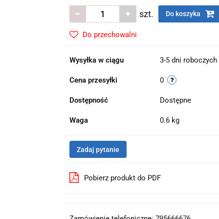
szt.
Do koszyka
Do przechowalni
Wysyłka w ciągu
3-5 dni roboczych
Cena przesyłki
0
Dostępność
Dostępne
Waga
0.6 kg
Zadaj pytanie
Pobierz produkt do PDF
Zamówienie telefoniczne: 795666676