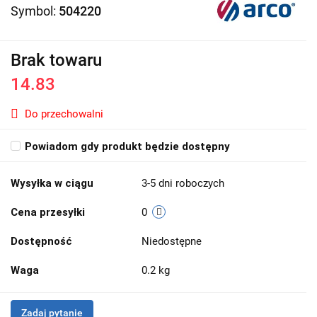
Symbol:
504220
Brak towaru
14.83
Do przechowalni
Powiadom gdy produkt będzie dostępny
Wysyłka w ciągu
3-5 dni roboczych
Cena przesyłki
0
Dostępność
Niedostępne
Waga
0.2 kg
Zadaj pytanie