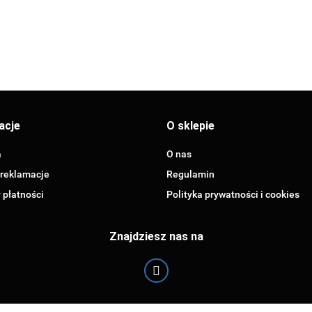
acje
O sklepie
a
O nas
 reklamacje
Regulamin
 płatności
Polityka prywatności i cookies
Znajdziesz nas na