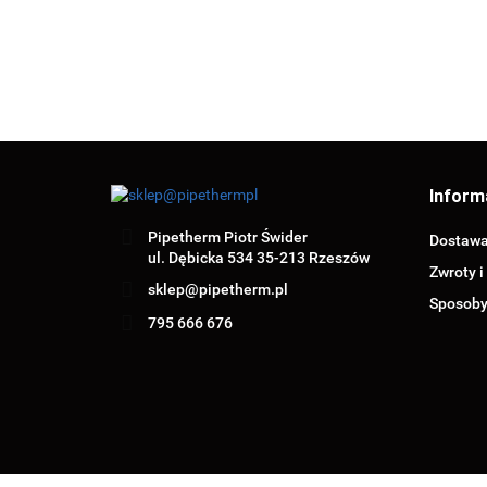
Inform
Pipetherm Piotr Świder
Dostaw
ul. Dębicka 534 35-213 Rzeszów
Zwroty i
sklep@pipetherm.pl
Sposoby
795 666 676