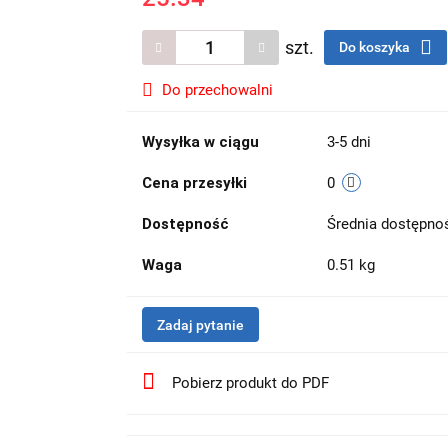
szt.
Do koszyka
Do przechowalni
Wysyłka w ciągu
3-5 dni
Cena przesyłki
0
Dostępność
Średnia dostępn
Waga
0.51 kg
Zadaj pytanie
Pobierz produkt do PDF