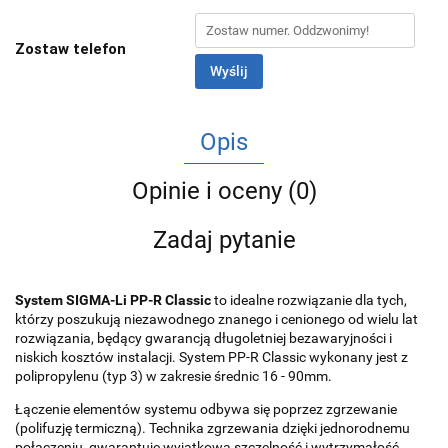
Zostaw telefon
Wyślij
Opis
Opinie i oceny (0)
Zadaj pytanie
System SIGMA-Li PP-R Classic
to idealne rozwiązanie dla tych,
którzy poszukują niezawodnego znanego i cenionego od wielu lat
rozwiązania, będący gwarancją długoletniej bezawaryjności i
niskich kosztów instalacji. System PP-R Classic wykonany jest z
polipropylenu (typ 3) w zakresie średnic 16 - 90mm.
Łączenie elementów systemu odbywa się poprzez zgrzewanie
(polifuzję termiczną). Technika zgrzewania dzięki jednorodnemu
połączeniu, gwarantuje wyjątkową szczelność i wytrzymałość