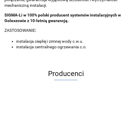
mechaniczną instalacji.
SIGMA-Li w 100% polski producent systemów instalacyjnych w
Goleszowie z 10-letnią gwarancją.
ZASTOSOWANIE
:
instalacja ciepłej i zimnej wody c.w.u.
instalacja centralnego ogrzewania c.o.
Producenci
ACV