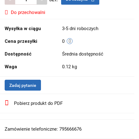
Do przechowalni
Wysyłka w ciągu
3-5 dni roboczych
Cena przesyłki
0
Dostępność
Średnia dostępność
Waga
0.12 kg
Zadaj pytanie
Pobierz produkt do PDF
Zamówienie telefoniczne: 795666676