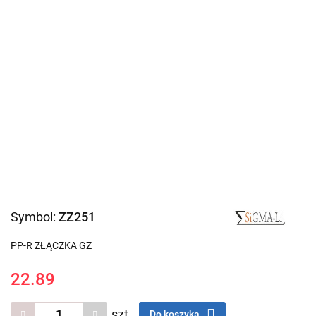
Symbol:
ZZ251
PP-R ZŁĄCZKA GZ
22.89
szt.
Do koszyka