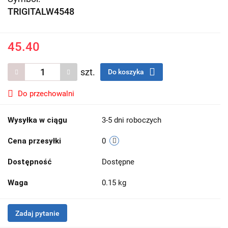
TRIGITALW4548
45.40
szt.
Do koszyka
Do przechowalni
Wysyłka w ciągu
3-5 dni roboczych
Cena przesyłki
0
Dostępność
Dostępne
Waga
0.15 kg
Zadaj pytanie