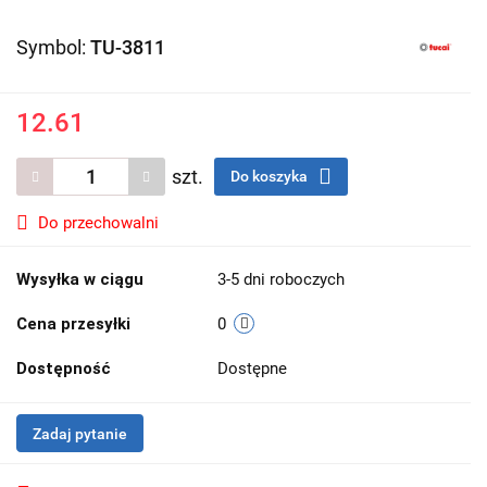
Symbol:
TU-3811
12.61
szt.
Do koszyka
Do przechowalni
Wysyłka w ciągu
3-5 dni roboczych
Cena przesyłki
0
Dostępność
Dostępne
Zadaj pytanie