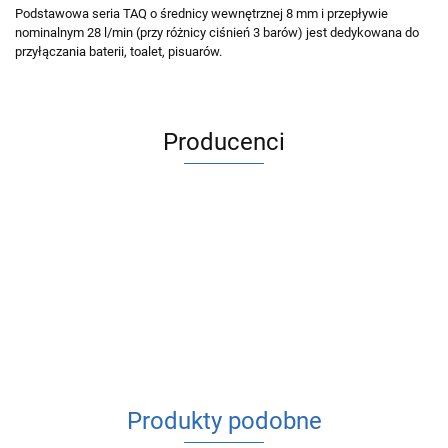
Podstawowa seria TAQ o średnicy wewnętrznej 8 mm i przepływie
nominalnym 28 l/min (przy różnicy ciśnień 3 barów) jest dedykowana do
przyłączania baterii, toalet, pisuarów.
Producenci
ACV
Produkty podobne