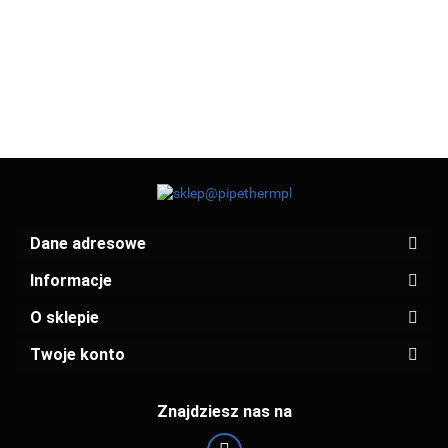
NIERDZEWNA
NIERDZEWNA
12.03
15.60
Dane adresowe
Informacje
O sklepie
Twoje konto
Znajdziesz nas na